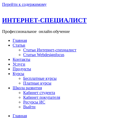
Перейти к содержимому
ИНТЕРНЕТ-СПЕЦИАЛИСТ
Профессиональное онлайн-обучение
Главная
+ 49 160 99 26 11─15
Статьи
info@school-internet-specialist.ru
Статьи Интернет-специалист
Статьи Webdesignfocus
Контакты
Услуги
Продукты
Курсы
Бесплатные курсы
Платные курсы
Школа развития
Кабинет студента
Кабинет покупателя
Ресурсы ИС
Выйти
Главная