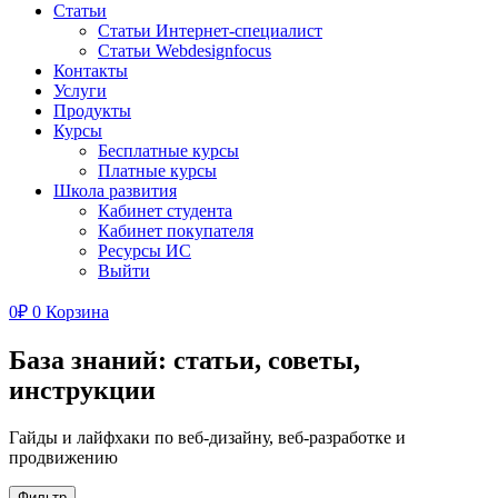
Статьи
Статьи Интернет-специалист
Статьи Webdesignfocus
Контакты
Услуги
Продукты
Курсы
Бесплатные курсы
Платные курсы
Школа развития
Кабинет студента
Кабинет покупателя
Ресурсы ИС
Выйти
0
₽
0
Корзина
База знаний: статьи, советы,
инструкции
Гайды и лайфхаки по веб-дизайну, веб-разработке и
продвижению
Фильтр