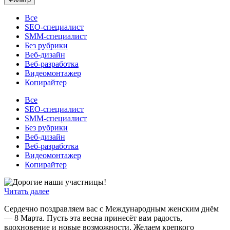
Все
SEO-специалист
SMM-специалист
Без рубрики
Веб-дизайн
Веб-разработка
Видеомонтажер
Копирайтер
Все
SEO-специалист
SMM-специалист
Без рубрики
Веб-дизайн
Веб-разработка
Видеомонтажер
Копирайтер
Читать далее
Сердечно поздравляем вас с Международным женским днём
— 8 Марта. Пусть эта весна принесёт вам радость,
вдохновение и новые возможности. Желаем крепкого