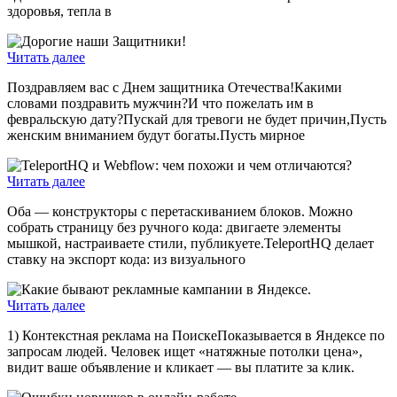
здоровья, тепла в
Читать далее
Поздравляем вас с Днем защитника Отечества!Какими
словами поздравить мужчин?И что пожелать им в
февральскую дату?Пускай для тревоги не будет причин,Пусть
женским вниманием будут богаты.Пусть мирное
Читать далее
Оба — конструкторы с перетаскиванием блоков. Можно
собрать страницу без ручного кода: двигаете элементы
мышкой, настраиваете стили, публикуете.TeleportHQ делает
ставку на экспорт кода: из визуального
Читать далее
1) Контекстная реклама на ПоискеПоказывается в Яндексе по
запросам людей. Человек ищет «натяжные потолки цена»,
видит ваше объявление и кликает — вы платите за клик.