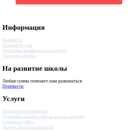
Информация
Контакты
Напишите нам
Политика конфиденциальности
Договор оферты
На развитие школы
Любая сумма поможет нам развиваться
Перевести
Услуги
Платная консультация
Установка наших сайтов на ваш хостинг
Создание сайта
Услуги SEO-специалиста