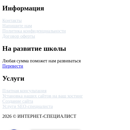
Информация
Контакты
Напишите нам
Политика конфиденциальности
Договор оферты
На развитие школы
Любая сумма поможет нам развиваться
Перевести
Услуги
Платная консультация
Установка наших сайтов на ваш хостинг
Создание сайта
Услуги SEO-специалиста
2026 © ИНТЕРНЕТ-СПЕЦИАЛИСТ
Сайт разработан ─ Elena Brausmann