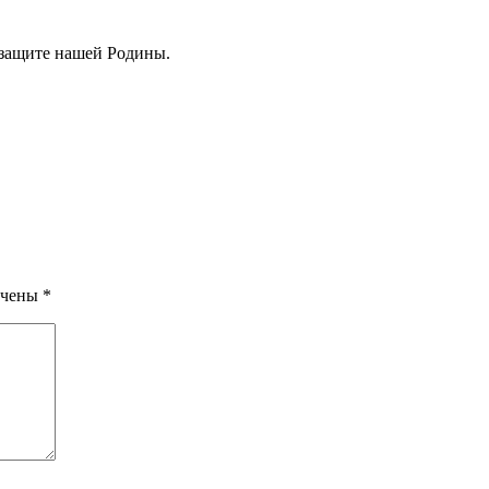
 защите нашей Родины.
ечены
*