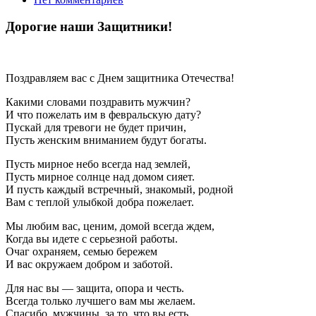
Дорогие наши Защитники!
Поздравляем вас с Днем защитника Отечества!
Какими словами поздравить мужчин?
И что пожелать им в февральскую дату?
Пускай для тревоги не будет причин,
Пусть женским вниманием будут богаты.
Пусть мирное небо всегда над землей,
Пусть мирное солнце над домом сияет.
И пусть каждый встречный, знакомый, родной
Вам с теплой улыбкой добра пожелает.
Мы любим вас, ценим, домой всегда ждем,
Когда вы идете с серьезной работы.
Очаг охраняем, семью бережем
И вас окружаем добром и заботой.
Для нас вы — защита, опора и честь.
Всегда только лучшего вам мы желаем.
Спасибо, мужчины, за то, что вы есть.