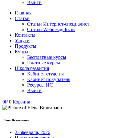
Выйти
Главная
Статьи
Статьи Интернет-специалист
Статьи Webdesignfocus
Контакты
Услуги
Продукты
Курсы
Бесплатные курсы
Платные курсы
Школа развития
Кабинет студента
Кабинет покупателя
Ресурсы ИС
Выйти
0
₽
0
Корзина
Elena Brausmann
23 февраля, 2026
Нет комментариев