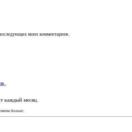
ля последующих моих комментариев.
я.
нт каждый месяц.
узнать больше.