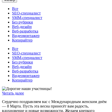
Все
SEO-специалист
SMM-специалист
Без рубрики
Веб-дизайн
Веб-разработка
Видеомонтажер
Копирайтер
Все
SEO-специалист
SMM-специалист
Без рубрики
Веб-дизайн
Веб-разработка
Видеомонтажер
Копирайтер
Читать далее
Сердечно поздравляем вас с Международным женским днём
— 8 Марта. Пусть эта весна принесёт вам радость,
вдохновение и новые возможности. Желаем крепкого