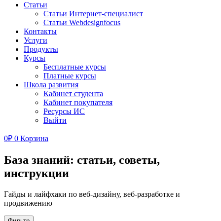
Статьи
Статьи Интернет-специалист
Статьи Webdesignfocus
Контакты
Услуги
Продукты
Курсы
Бесплатные курсы
Платные курсы
Школа развития
Кабинет студента
Кабинет покупателя
Ресурсы ИС
Выйти
0
₽
0
Корзина
База знаний: статьи, советы,
инструкции
Гайды и лайфхаки по веб-дизайну, веб-разработке и
продвижению
Фильтр