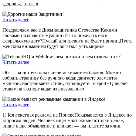
здоровья, тепла в
Читать далее
Поздравляем вас с Днем защитника Отечества!Какими
словами поздравить мужчин?И что пожелать им в
февральскую дату?Пускай для тревоги не будет причин,Пусть
женским вниманием будут богаты.Пусть мирное
Читать далее
Оба — конструкторы с перетаскиванием блоков. Можно
собрать страницу без ручного кода: двигаете элементы
мышкой, настраиваете стили, публикуете.TeleportHQ делает
ставку на экспорт кода: из визуального
Читать далее
1) Контекстная реклама на ПоискеПоказывается в Яндексе по
запросам людей. Человек ищет «натяжные потолки цена»,
видит ваше объявление и кликает — вы платите за клик.