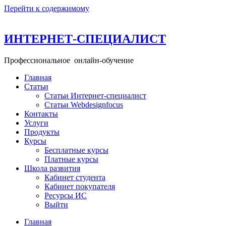
Перейти к содержимому
ИНТЕРНЕТ-СПЕЦИАЛИСТ
Профессиональное онлайн-обучение
Главная
+ 49 160 99 26 11─15
Статьи
info@school-internet-specialist.ru
Статьи Интернет-специалист
Статьи Webdesignfocus
Контакты
Услуги
Продукты
Курсы
Бесплатные курсы
Платные курсы
Школа развития
Кабинет студента
Кабинет покупателя
Ресурсы ИС
Выйти
Главная