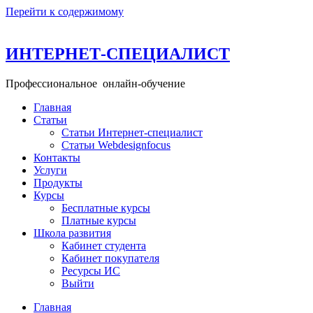
Перейти к содержимому
ИНТЕРНЕТ-СПЕЦИАЛИСТ
Профессиональное онлайн-обучение
Главная
+ 49 160 99 26 11─15
Статьи
info@school-internet-specialist.ru
Статьи Интернет-специалист
Статьи Webdesignfocus
Контакты
Услуги
Продукты
Курсы
Бесплатные курсы
Платные курсы
Школа развития
Кабинет студента
Кабинет покупателя
Ресурсы ИС
Выйти
Главная