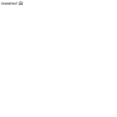
 понятно! 🤗