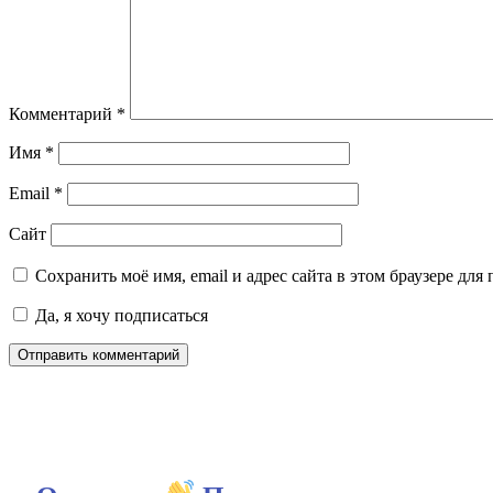
Комментарий
*
Имя
*
Email
*
Сайт
Сохранить моё имя, email и адрес сайта в этом браузере д
Да, я хочу подписаться