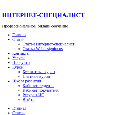
Перейти
к
содержимому
ИНТЕРНЕТ-СПЕЦИАЛИСТ
Профессиональное онлайн-обучение
Главная
Статьи
Статьи Интернет-специалист
Статьи Webdesignfocus
Контакты
Услуги
Продукты
Курсы
Бесплатные курсы
Платные курсы
Школа развития
Кабинет студента
Кабинет покупателя
Ресурсы ИС
Выйти
Главная
Статьи