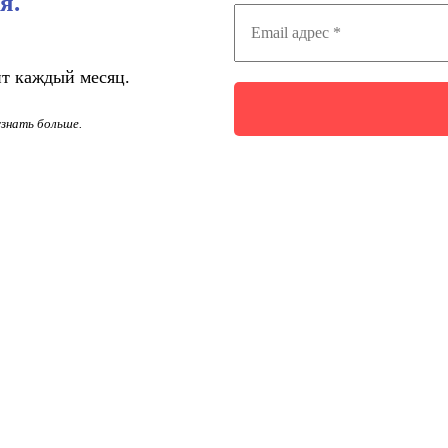
я.
нт каждый месяц.
узнать больше.