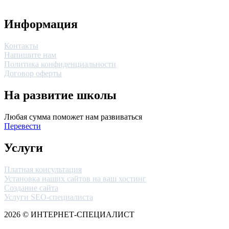
Информация
Контакты
Напишите нам
Политика конфиденциальности
Договор оферты
На развитие школы
Любая сумма поможет нам развиваться
Перевести
Услуги
Платная консультация
Установка наших сайтов на ваш хостинг
Создание сайта
Услуги SEO-специалиста
2026 © ИНТЕРНЕТ-СПЕЦИАЛИСТ