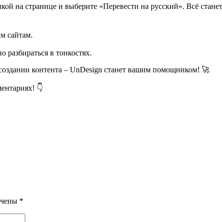
ой на странице и выберите «Перевести на русский». Всё станет
м сайтам.
о разбираться в тонкостях.
и создании контента – UnDesign станет вашим помощником! 🚀
ентариях! 👇
ечены
*