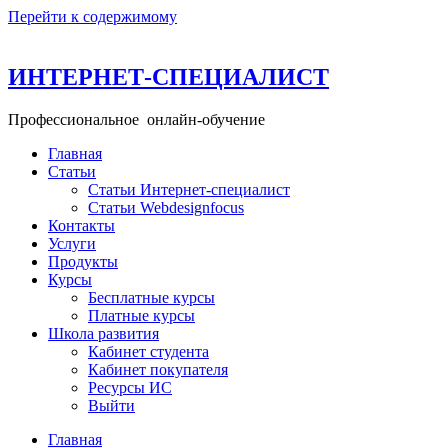
Перейти к содержимому
ИНТЕРНЕТ-СПЕЦИАЛИСТ
Профессиональное онлайн-обучение
Главная
+ 49 160 99 26 11─15
Статьи
info@school-internet-specialist.ru
Статьи Интернет-специалист
Статьи Webdesignfocus
Контакты
Услуги
Продукты
Курсы
Бесплатные курсы
Платные курсы
Школа развития
Кабинет студента
Кабинет покупателя
Ресурсы ИС
Выйти
Главная