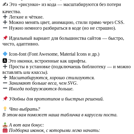
✍ Это «рисунки» из кода — масштабируются без потери
качества.
Легкие и чёткие.
Можно менять цвет, анимацию, стили прямо через CSS.
Нужно немного разбираться в коде (но не страшно).
Идеальный вариант для большинства сайтов — быстро,
чисто, адаптивно.
Icon-font (Font Awesome, Material Icons и др.)
🅰 Это иконки, встроенные как шрифты.
Просты в установке (подключаешь библиотеку — и можно
вставлять
или классы).
Масштабируются, хорошо стилизуются.
Занимают больше веса, чем SVG.
Иногда подгружаются дольше.
Удобны для прототипов и быстрых решений.
Что выбрать?
В этом вам поможет наша табличка в карусели поста.
А вот вам бонус:
Подборка иконок, с которыми легко начать: