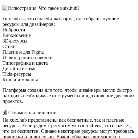
xuix.hub — это curated-платформа, где собраны лучшие
ресурсы для дизайнеров:
Нейросети
Вдохновение
3D-ресурсы
Стоки
Плагины для Figma
Иллюстрации и иконки
Типографика и цвета
Дизайн-системы
Tilda-ресурсы
Книги и мокапы
Платформа создана для того, чтобы дизайнеры могли быстро
находить необходимые инструменты и вдохновение для своих
проектов.
💰 Стоимость и лицензии
На xuix.hub представлены как бесплатные, так и платные
ресурсы. Если рядом с ресурсом указано «free», это означает,
что он бесплатен. Однако некоторые ресурсы могут требовать
подписки или лицензии. Важно обращать внимание на