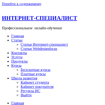
Перейти к содержимому
ИНТЕРНЕТ-СПЕЦИАЛИСТ
Профессиональное онлайн-обучение
Главная
+ 49 160 99 26 11─15
Статьи
info@school-internet-specialist.ru
Статьи Интернет-специалист
Статьи Webdesignfocus
Контакты
Услуги
Продукты
Курсы
Бесплатные курсы
Платные курсы
Школа развития
Кабинет студента
Кабинет покупателя
Ресурсы ИС
Выйти
Главная