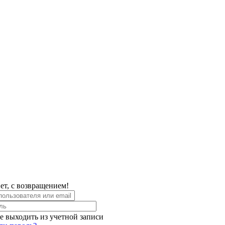
ет, с возвращением!
е выходить из учетной записи