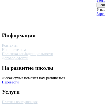
Забы
Вой
У ва
Заре
Информация
Контакты
Напишите нам
Политика конфиденциальности
Договор оферты
На развитие школы
Любая сумма поможет нам развиваться
Перевести
Услуги
Платная консультация