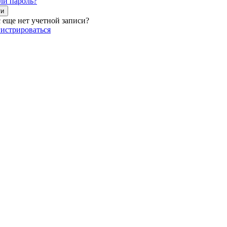
ли пароль?
ти
с еще нет учетной записи?
гистрироваться