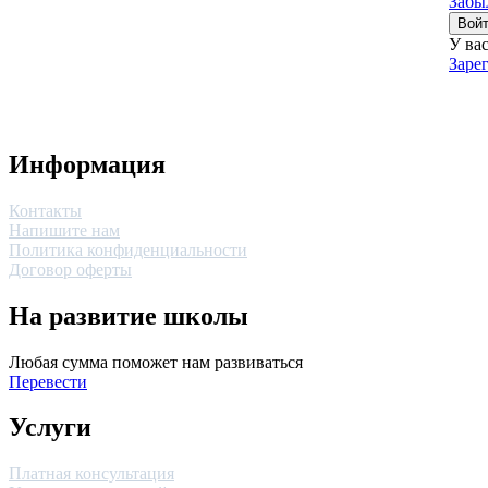
Забы
Вой
У ва
Заре
Информация
Контакты
Напишите нам
Политика конфиденциальности
Договор оферты
На развитие школы
Любая сумма поможет нам развиваться
Перевести
Услуги
Платная консультация