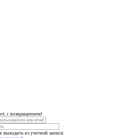
ет, с возвращением!
е выходить из учетной записи