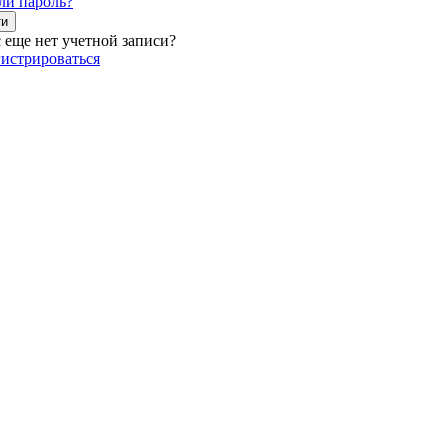
ли пароль?
ти
с еще нет учетной записи?
гистрироваться