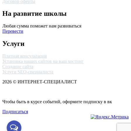
Договор оферты
На развитие школы
Любая сумма поможет нам развиваться
Перевести
Услуги
Платная консультация
Установка наших сайтов на ваш хостинг
Создание сайта
Услуги SEO-специалиста
2026 © ИНТЕРНЕТ-СПЕЦИАЛИСТ
Сайт разработан ─ Elena Brausmann
Чтобы быть в курсе событий, оформите подписку в вк
Подписаться