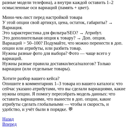
разные модели телефона), а внутри каждой оставить 1–2
осмысленные оси вариаций (память + цвет).
Мини-чек-лист перед настройкой товара
У этой опции свой артикул, цена, остаток, габариты? →
Вариация.
Это характеристика для фильтра/SEO? → Атрибут.
Это дополнительная опция к товару? → Доп. опция.
Вариаций > 50–100? Подумайте, что можно перенести в доп.
опции или атрибуты, или разбить товар.
Нужны разные фото для выбора? Фото — чаще всего у
вариаций.
Нужны разные правила доставки/веса/налогов? Только
вариации (или отдельные товары).
Хотите разбор вашего кейса?
Опишите в комментариях 1–3 товара из вашего каталога: что
сейчас указано атрибутами, что вы сделали вариациями, какие
нужны опции. Я помогу пересобрать модель данных: что
оставить вариациями, что вынести в доп. опции, какие
атрибуты сделать глобальными — чтобы и скорость, и
удобство, и учёт были в порядке. 💬
Назад
Вперед