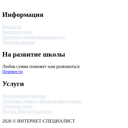
Информация
Контакты
Напишите нам
Политика конфиденциальности
Договор оферты
На развитие школы
Любая сумма поможет нам развиваться
Перевести
Услуги
Платная консультация
Установка наших сайтов на ваш хостинг
Создание сайта
Услуги SEO-специалиста
2026 © ИНТЕРНЕТ-СПЕЦИАЛИСТ