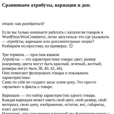
Сравниваем атрибуты, вариации и доп.
опции: как разобраться?
Если вы только начинаете работать с каталогом товаров в
WordPress/WooCommerce, легко запутаться: что где указывать
— атрибуты, вариации или дополнительные опции?
Разбираем по-простому, на примерах. 🙂
Три термина — простым языком
Атрибуты — это характеристики товара: цвет, размер
(например, цвета могут быть красный, зеленый, желтый;
размеры могут быть 38, 40, 42, 44).
Они помогают фильтровать товары и показывать
характеристики.
Сами по себе не создают запас илим цену. Это просто
«ярлычки» и факты о товаре.
Вариации — это набор характеристик одного товара.
Каждая вариация может иметь свой цвет, свой размер, свой
материал, свою цену, изображение, остаток, вес, габариты,
класс доставки.
Например, при заполнении вариаций мы формируем товар: с