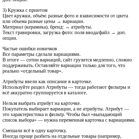
3) Кружка с принтом
Цвет кружки, объём: разные фото и взависимости от цвета
или объема разные цены → вариации.
Материал (керамика), бренд: → атрибуты.
Текст гравировки, загрузка фото: поля ввода/файл → доп.
опции.
Частые ошибки новичков
Все параметры сделали вариациями.
В итоге — сотни вариаций, сайт грузится медленно, сложно
поддерживать. Оставляйте вариации только для того, что
реально «отдельный товар».
Атрибуты ввели как описание в карточке.
Используйте раздел Атрибуты — тогда работают фильтры и
всё аккуратно группируется в каталоге.
Нельзя выбрать атрибут на карточке.
Покупатель выбирает вариации, а не атрибуты. Атрибут —
это характеристика и фильтр. Чтобы был «выпадающий
список выбора» — нужна переменная карточка с вариациями.
Смешали всё в одну карточку.
Иногда проще разбить на отдельные товары (например,