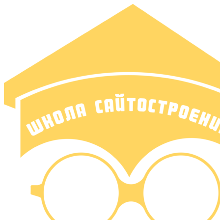
Перейти
к
содержимому