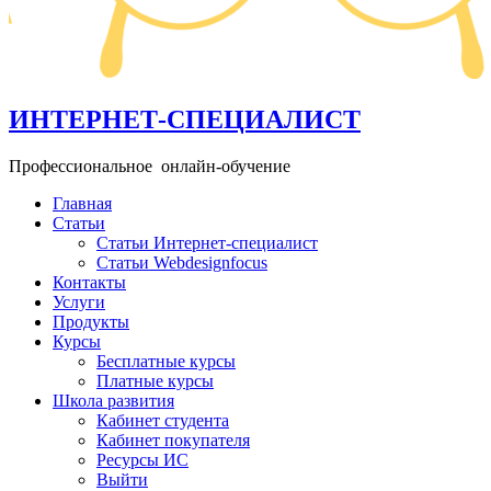
ИНТЕРНЕТ-СПЕЦИАЛИСТ
Профессиональное онлайн-обучение
Главная
+ 49 160 99 26 11─15
Статьи
info@school-internet-specialist.ru
Статьи Интернет-специалист
Статьи Webdesignfocus
Контакты
Услуги
Продукты
Курсы
Бесплатные курсы
Платные курсы
Школа развития
Кабинет студента
Кабинет покупателя
Ресурсы ИС
Выйти