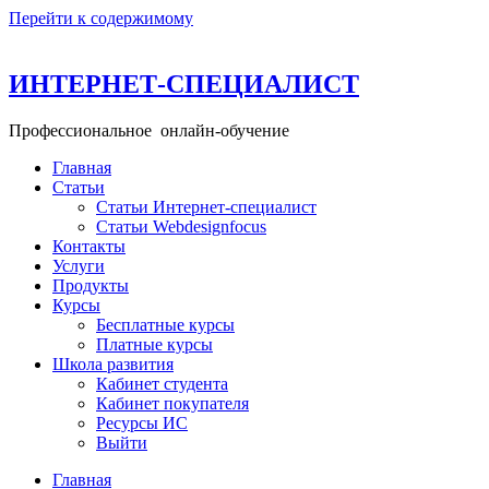
Перейти к содержимому
ИНТЕРНЕТ-СПЕЦИАЛИСТ
Профессиональное онлайн-обучение
Главная
+ 49 160 99 26 11─15
Статьи
info@school-internet-specialist.ru
Статьи Интернет-специалист
Статьи Webdesignfocus
Контакты
Услуги
Продукты
Курсы
Бесплатные курсы
Платные курсы
Школа развития
Кабинет студента
Кабинет покупателя
Ресурсы ИС
Выйти
Главная