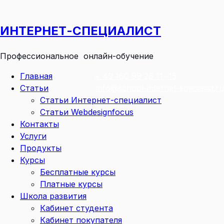
Перейти
к
ИНТЕРНЕТ-СПЕЦИАЛИСТ
содержимому
Профессиональное онлайн-обучение
Главная
+ 49 160 99 26 11─15
Статьи
info@school-internet-specialist.ru
Статьи Интернет-специалист
Статьи Webdesignfocus
Контакты
Услуги
Продукты
Курсы
Бесплатные курсы
Платные курсы
Школа развития
Кабинет студента
Кабинет покупателя